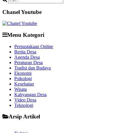
Chanel Youtube
Menu Kategori
Perpustakaan Online
Berita Desa
Agenda Desa
Peraturan Desa
Tradisi dan Budaya
Ekonomi
Psikologi
Kesehatan
Wisata
Kahyangan Desa
Video Desa
Teknologi
Arsip Artikel