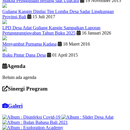
Makna Penggunaan Benang saat Upacara
19 November 2015
Guliang Kangin Dinilai Tim Lomba Desa Sadar Lingkungan
Provinsi Bali
15 Juli 2017
LPD Desa Adat Guliang Kangin Sampaikan Laporan
Pertanggungjawaban Tahun Buku 2025
16 Januari 2026
Menyambut Purnama Kadasa
18 Maret 2016
Buku Pintar Dana Desa
01 April 2015
Agenda
Belum ada agenda
Sinergi Program
Galeri