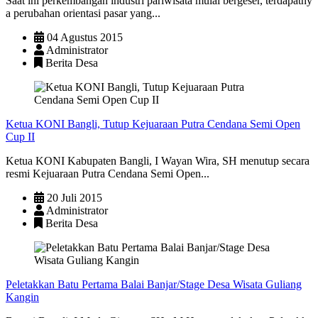
Saat ini perkembangan industri pariwisata mulai bergeser, terdapatny
a perubahan orientasi pasar yang...
04 Agustus 2015
Administrator
Berita Desa
Ketua KONI Bangli, Tutup Kejuaraan Putra Cendana Semi Open
Cup II
Ketua KONI Kabupaten Bangli, I Wayan Wira, SH menutup secara
resmi Kejuaraan Putra Cendana Semi Open...
20 Juli 2015
Administrator
Berita Desa
Peletakkan Batu Pertama Balai Banjar/Stage Desa Wisata Guliang
Kangin