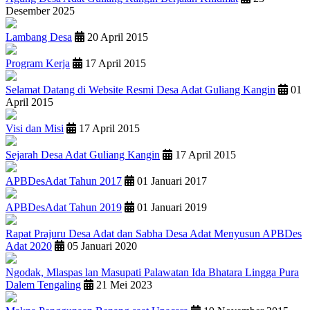
Desember 2025
Lambang Desa
20 April 2015
Program Kerja
17 April 2015
Selamat Datang di Website Resmi Desa Adat Guliang Kangin
01
April 2015
Visi dan Misi
17 April 2015
Sejarah Desa Adat Guliang Kangin
17 April 2015
APBDesAdat Tahun 2017
01 Januari 2017
APBDesAdat Tahun 2019
01 Januari 2019
Rapat Prajuru Desa Adat dan Sabha Desa Adat Menyusun APBDes
Adat 2020
05 Januari 2020
Ngodak, Mlaspas lan Masupati Palawatan Ida Bhatara Lingga Pura
Dalem Tengaling
21 Mei 2023