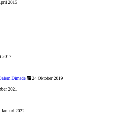
pril 2015
t 2017
 Dalem Dimade
24 Oktober 2019
mber 2021
 Januari 2022