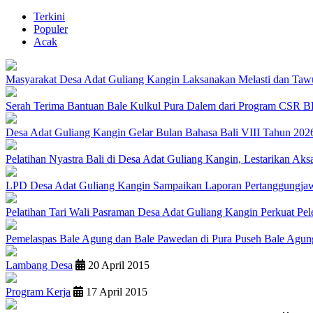
Terkini
Populer
Acak
Masyarakat Desa Adat Guliang Kangin Laksanakan Melasti dan Ta
Serah Terima Bantuan Bale Kulkul Pura Dalem dari Program CSR B
Desa Adat Guliang Kangin Gelar Bulan Bahasa Bali VIII Tahun 2026,
Pelatihan Nyastra Bali di Desa Adat Guliang Kangin, Lestarikan Aks
LPD Desa Adat Guliang Kangin Sampaikan Laporan Pertanggungja
Pelatihan Tari Wali Pasraman Desa Adat Guliang Kangin Perkuat Pele
Pemelaspas Bale Agung dan Bale Pawedan di Pura Puseh Bale Agun
Lambang Desa
20 April 2015
Program Kerja
17 April 2015