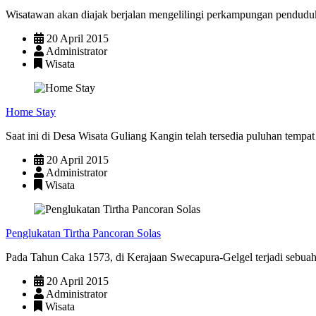
Wisatawan akan diajak berjalan mengelilingi perkampungan pendudu
20 April 2015
Administrator
Wisata
Home Stay
Saat ini di Desa Wisata Guliang Kangin telah tersedia puluhan tempa
20 April 2015
Administrator
Wisata
Penglukatan Tirtha Pancoran Solas
Pada Tahun Caka 1573, di Kerajaan Swecapura-Gelgel terjadi sebuah
20 April 2015
Administrator
Wisata