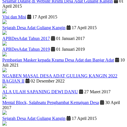
Selamat Datang di Website Resmi Desa Adat Guliang Kangin
01
April 2015
Visi dan Misi
17 April 2015
Sejarah Desa Adat Guliang Kangin
17 April 2015
APBDesAdat Tahun 2017
01 Januari 2017
APBDesAdat Tahun 2019
01 Januari 2019
Pembagian Masker kepada Krama Desa Adat dan Banjar Adat
10
Juli 2021
NGABEN MASAL DESA ADAT GULIANG KANGIN 2022
BAGIAN II
02 Desember 2022
ALA ULAH SAPANING DEWI DANU
27 Maret 2017
Mental Block, Salahsatu Penghambat Kemajuan Desa
30 April
2017
Sejarah Desa Adat Guliang Kangin
17 April 2015