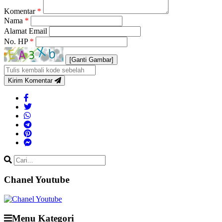
Komentar
*
Nama
*
Alamat Email
No. HP
*
[Ganti Gambar]
Kirim Komentar
Chanel Youtube
Menu Kategori