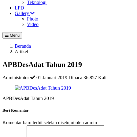
Teknologi
LPD
Gallery
Photo
Video
Menu
Beranda
Artikel
APBDesAdat Tahun 2019
Administrator
01 Januari 2019
Dibaca 36.857 Kali
APBDesAdat Tahun 2019
Beri Komentar
Komentar baru terbit setelah disetujui oleh admin