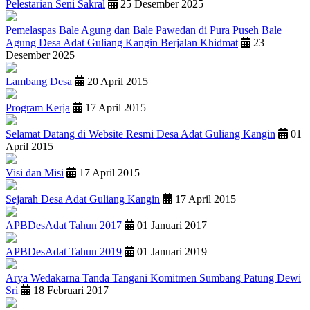
Pelestarian Seni Sakral
25 Desember 2025
Pemelaspas Bale Agung dan Bale Pawedan di Pura Puseh Bale
Agung Desa Adat Guliang Kangin Berjalan Khidmat
23
Desember 2025
Lambang Desa
20 April 2015
Program Kerja
17 April 2015
Selamat Datang di Website Resmi Desa Adat Guliang Kangin
01
April 2015
Visi dan Misi
17 April 2015
Sejarah Desa Adat Guliang Kangin
17 April 2015
APBDesAdat Tahun 2017
01 Januari 2017
APBDesAdat Tahun 2019
01 Januari 2019
Arya Wedakarna Tanda Tangani Komitmen Sumbang Patung Dewi
Sri
18 Februari 2017