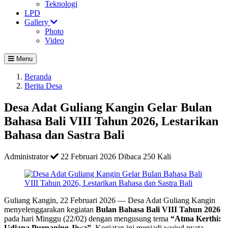
Teknologi
LPD
Gallery
Photo
Video
Menu
Beranda
Berita Desa
Desa Adat Guliang Kangin Gelar Bulan
Bahasa Bali VIII Tahun 2026, Lestarikan
Bahasa dan Sastra Bali
Administrator
22 Februari 2026
Dibaca 250 Kali
Guliang Kangin, 22 Februari 2026 — Desa Adat Guliang Kangin
menyelenggarakan kegiatan
Bulan Bahasa Bali VIII Tahun 2026
pada hari Minggu (22/02) dengan mengusung tema
“Atma Kerthi:
Udiana Purnaning Jiwa”
. Kegiatan ini menjadi wujud nyata