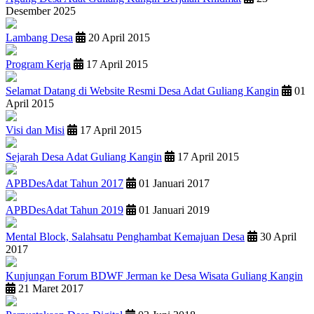
Desember 2025
Lambang Desa
20 April 2015
Program Kerja
17 April 2015
Selamat Datang di Website Resmi Desa Adat Guliang Kangin
01
April 2015
Visi dan Misi
17 April 2015
Sejarah Desa Adat Guliang Kangin
17 April 2015
APBDesAdat Tahun 2017
01 Januari 2017
APBDesAdat Tahun 2019
01 Januari 2019
Mental Block, Salahsatu Penghambat Kemajuan Desa
30 April
2017
Kunjungan Forum BDWF Jerman ke Desa Wisata Guliang Kangin
21 Maret 2017