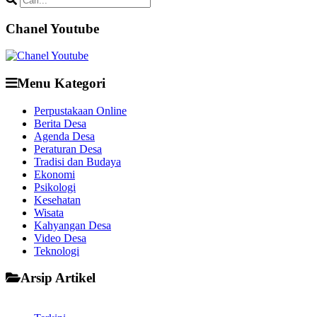
Chanel Youtube
Menu Kategori
Perpustakaan Online
Berita Desa
Agenda Desa
Peraturan Desa
Tradisi dan Budaya
Ekonomi
Psikologi
Kesehatan
Wisata
Kahyangan Desa
Video Desa
Teknologi
Arsip Artikel