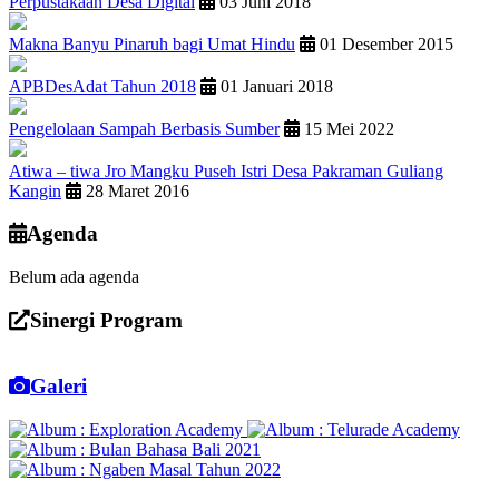
Perpustakaan Desa Digital
03 Juni 2018
Makna Banyu Pinaruh bagi Umat Hindu
01 Desember 2015
APBDesAdat Tahun 2018
01 Januari 2018
Pengelolaan Sampah Berbasis Sumber
15 Mei 2022
Atiwa – tiwa Jro Mangku Puseh Istri Desa Pakraman Guliang
Kangin
28 Maret 2016
Agenda
Belum ada agenda
Sinergi Program
Galeri