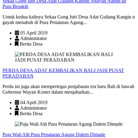
Sekaa Gong Istri Desa Adat Guliang Kangin Ngayah Nabuh ke
Pura Besakih
Untuk kedua kalinya Sekaa Gong Istri Desa Adat Guliang Kangin n
gayah menabuh di Pura Penataran Agung...
05 April 2019
Administrator
Berita Desa
PERDA DESA ADAT KEMBALIKAN BALI JADI PUSAT
PERADABAN
Perda ini juga akan mempertegas penjabaran era baru Bali di bawah
Gubernur Wayan Koster dalam menjabarkan...
04 April 2019
Administrator
Berita Desa
Puja Wali Alit Pura Penataran Agung Dalem Dimade