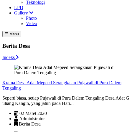
Teknologi
LPD
Gallery
Photo
Video
Menu
Berita Desa
Indeks
Krama Desa Adat Mepeed Serangkaian Pujawali di Pura Dalem
Tengaling
Seperti biasa, setiap Pujawali di Pura Dalem Tengaling Desa Adat G
uliang Kangin, yang jatuh pada Hari...
02 Maret 2020
Administrator
Berita Desa