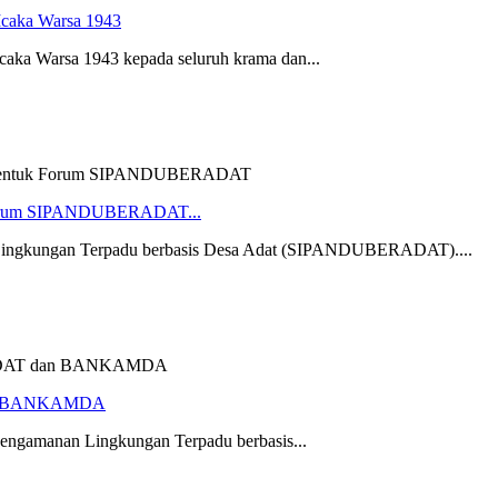
Icaka Warsa 1943
aka Warsa 1943 kepada seluruh krama dan...
k Forum SIPANDUBERADAT...
Lingkungan Terpadu berbasis Desa Adat (SIPANDUBERADAT)....
dan BANKAMDA
Pengamanan Lingkungan Terpadu berbasis...