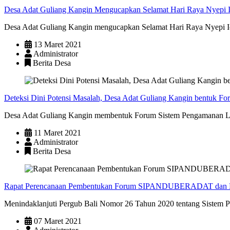
Desa Adat Guliang Kangin Mengucapkan Selamat Hari Raya Nyepi 
Desa Adat Guliang Kangin mengucapkan Selamat Hari Raya Nyepi Ic
13 Maret 2021
Administrator
Berita Desa
Deteksi Dini Potensi Masalah, Desa Adat Guliang Kangin bentu
Desa Adat Guliang Kangin membentuk Forum Sistem Pengamanan 
11 Maret 2021
Administrator
Berita Desa
Rapat Perencanaan Pembentukan Forum SIPANDUBERADAT 
Menindaklanjuti Pergub Bali Nomor 26 Tahun 2020 tentang Sistem 
07 Maret 2021