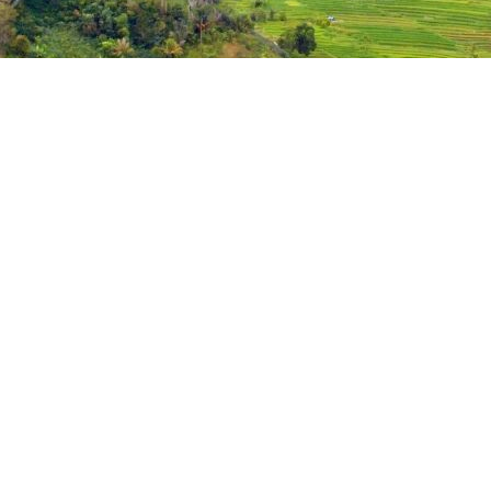
Pujaw