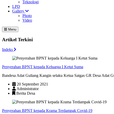
Teknologi
LPD
Gallery
Photo
Video
Menu
Artikel Terkini
Indeks
Penyerahan BPNT kepada Keluarga I Ketut Suma
Bandesa Adat Guliang Kangin selaku Ketua Satgas GR Desa Adat Gu
20 September 2021
Administrator
Berita Desa
Penyerahan BPNT kepada Krama Terdampak Covid-19