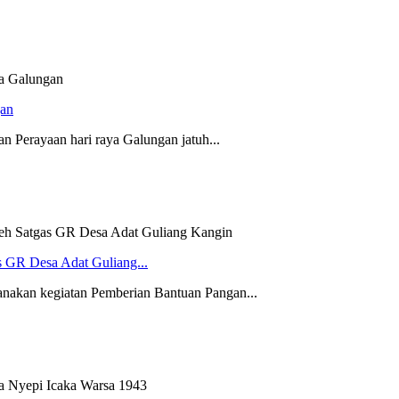
gan
Perayaan hari raya Galungan jatuh...
s GR Desa Adat Guliang...
nakan kegiatan Pemberian Bantuan Pangan...