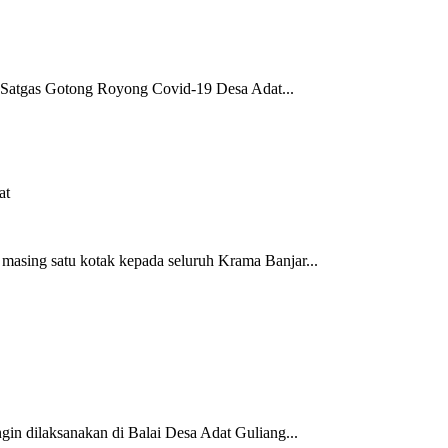
 Satgas Gotong Royong Covid-19 Desa Adat...
asing satu kotak kepada seluruh Krama Banjar...
in dilaksanakan di Balai Desa Adat Guliang...