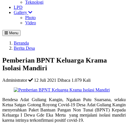
Teknologi
LPD
Gallery
Photo
Video
Menu
Beranda
Berita Desa
Pemberian BPNT Keluarga Krama
Isolasi Mandiri
Administrator
12 Juli 2021
Dibaca 1.079 Kali
Bendesa Adat Guliang Kangin, Ngakan Putu Suarsana, selaku
Ketua Satgas Gotong Royong Covid-19 Desa Adat Guliang Kangin
menyerahkan Paket Bantuan Pangan Non Tunai (BPNT) Kepada
Keluarga I Dewa Gde Eka Merta yang menjalani isolasi mandiri
karena istrinya terkonfirmasi positif covid-19.