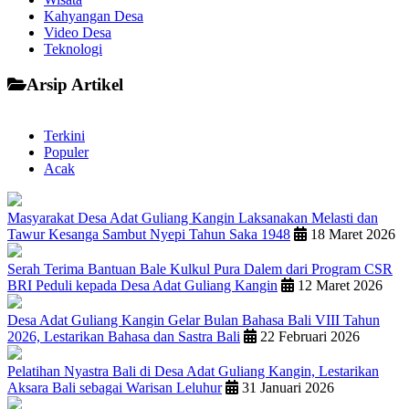
Kahyangan Desa
Video Desa
Teknologi
Arsip Artikel
Terkini
Populer
Acak
Masyarakat Desa Adat Guliang Kangin Laksanakan Melasti dan
Tawur Kesanga Sambut Nyepi Tahun Saka 1948
18 Maret 2026
Serah Terima Bantuan Bale Kulkul Pura Dalem dari Program CSR
BRI Peduli kepada Desa Adat Guliang Kangin
12 Maret 2026
Desa Adat Guliang Kangin Gelar Bulan Bahasa Bali VIII Tahun
2026, Lestarikan Bahasa dan Sastra Bali
22 Februari 2026
Pelatihan Nyastra Bali di Desa Adat Guliang Kangin, Lestarikan
Aksara Bali sebagai Warisan Leluhur
31 Januari 2026