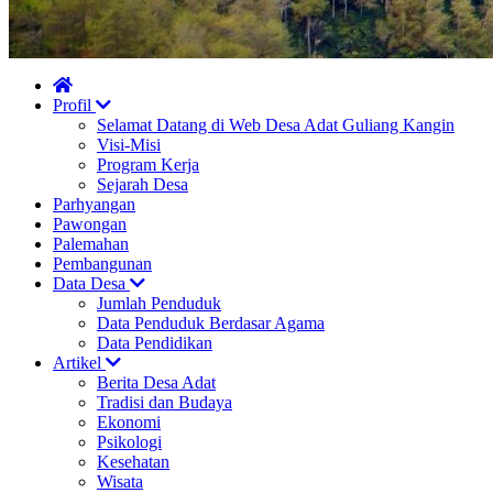
Profil
Selamat Datang di Web Desa Adat Guliang Kangin
Visi-Misi
Program Kerja
Sejarah Desa
Parhyangan
Pawongan
Palemahan
Pembangunan
Data Desa
Jumlah Penduduk
Data Penduduk Berdasar Agama
Data Pendidikan
Artikel
Berita Desa Adat
Tradisi dan Budaya
Ekonomi
Psikologi
Kesehatan
Wisata