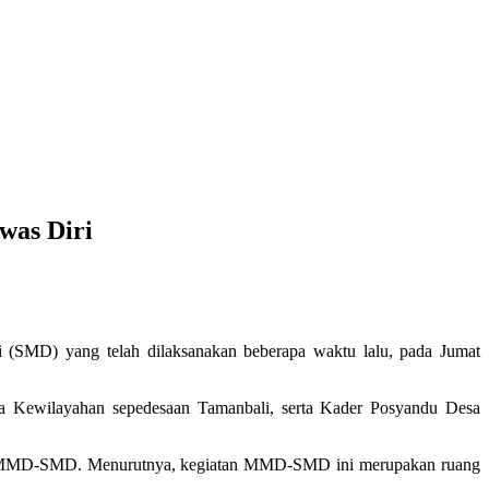
was Diri
(SMD) yang telah dilaksanakan beberapa waktu lalu, pada Jumat
ala Kewilayahan sepedesaan Tamanbali, serta Kader Posyandu Desa
tan MMD-SMD. Menurutnya, kegiatan MMD-SMD ini merupakan ruang