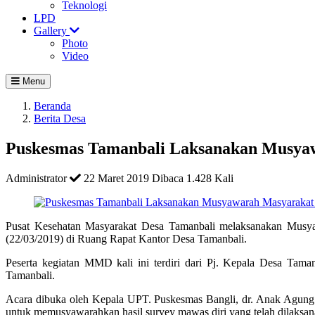
Teknologi
LPD
Gallery
Photo
Video
Menu
Beranda
Berita Desa
Puskesmas Tamanbali Laksanakan Musya
Administrator
22 Maret 2019
Dibaca 1.428 Kali
Pusat Kesehatan Masyarakat Desa Tamanbali melaksanakan Musya
(22/03/2019) di Ruang Rapat Kantor Desa Tamanbali.
Peserta kegiatan MMD kali ini terdiri dari Pj. Kepala Desa Tam
Tamanbali.
Acara dibuka oleh Kepala UPT. Puskesmas Bangli, dr. Anak Agu
untuk memusyawarahkan hasil survey mawas diri yang telah dilaksan