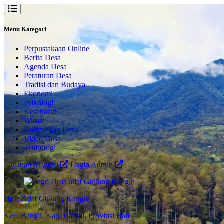
Menu Kategori
Perpustakaan Online
Berita Desa
Agenda Desa
Peraturan Desa
Tradisi dan Budaya
Ekonomi
Psikologi
Kesehatan
Wisata
Kahyangan Desa
Video Desa
Teknologi
Layanan Mandiri
Login Admin
Desa Adat Guliang Kangin
Kec. Bangli, Kab. Bangli, Provinsi Bali