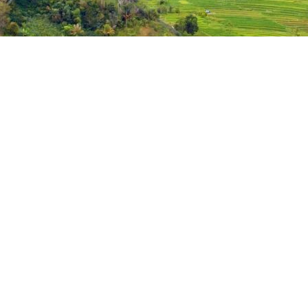
Pujawali 