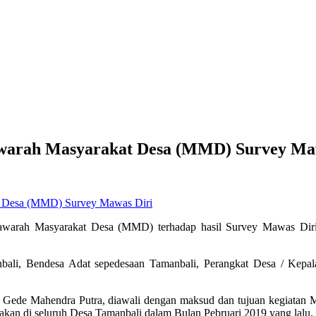
warah Masyarakat Desa (MMD) Survey Ma
warah Masyarakat Desa (MMD) terhadap hasil Survey Mawas Diri 
anbali, Bendesa Adat sepedesaan Tamanbali, Perangkat Desa / Kep
ng Gede Mahendra Putra, diawali dengan maksud dan tujuan kegia
akan di seluruh Desa Tamanbali dalam Bulan Pebruari 2019 yang lalu.