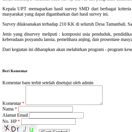
Kepala UPT memaparkan hasil survey SMD dari berbagai kriteria 
masyarakat yang dapat digambarkan dari hasil survey ini.
Survey dilaksanakan terhadap 210 KK di seluruh Desa Tamanbali. Sam
Jenis yang disurvey meliputi : komposisi usia penduduk, pendidika
keberadaan posyandu lansia, pemelihara anjing, dan prosentase masy
Dari kegiatan ini diharapkan akan melahirkan program - program keseh
Beri Komentar
Komentar baru terbit setelah disetujui oleh admin
Komentar
*
Nama
*
Alamat Email
No. HP
*