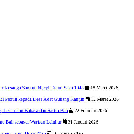
wur Kesanga Sambut Nyepi Tahun Saka 1948
18 Maret 2026
RI Peduli kepada Desa Adat Guliang Kangin
12 Maret 2026
 Lestarikan Bahasa dan Sastra Bali
22 Februari 2026
ara Bali sebagai Warisan Leluhur
31 Januari 2026
waban Tahun Buku 2025
16 Januari 2026