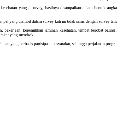
kesehatan yang disurvey, hasilnya disampaikan dalam bentuk angka 
pel yang diambil dalam survey kali ini tidak sama dengan survey tahu
n, pekerjaan, kepemilikan jaminan kesehatan, tempat berobat paling 
arakat yang merokok.
atan yang berbasis partisipasi masyarakat, sehingga perjalanan progra