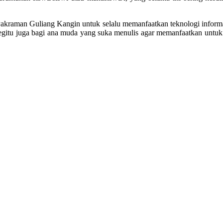
 Pakraman Guliang Kangin untuk selalu memanfaatkan teknologi inform
itu juga bagi ana muda yang suka menulis agar memanfaatkan untuk m