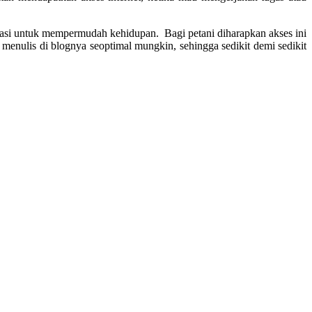
asi untuk mempermudah kehidupan. Bagi petani diharapkan akses ini
enulis di blognya seoptimal mungkin, sehingga sedikit demi sedikit