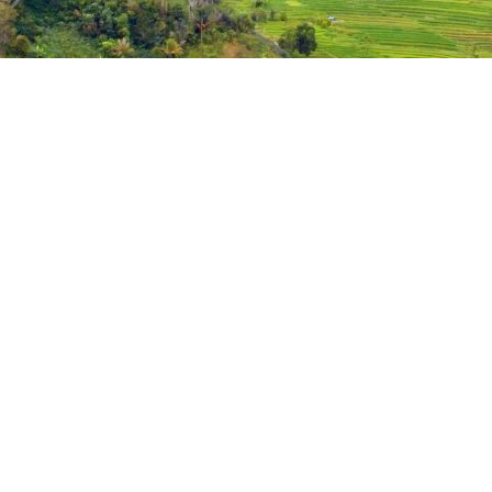
Pujawali