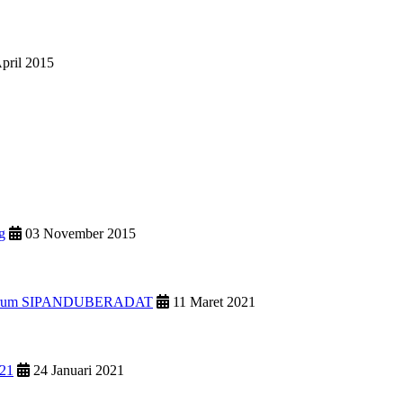
pril 2015
g
03 November 2015
uk Forum SIPANDUBERADAT
11 Maret 2021
021
24 Januari 2021