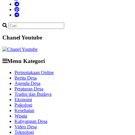
Chanel Youtube
Menu Kategori
Perpustakaan Online
Berita Desa
Agenda Desa
Peraturan Desa
Tradisi dan Budaya
Ekonomi
Psikologi
Kesehatan
Wisata
Kahyangan Desa
Video Desa
Teknologi