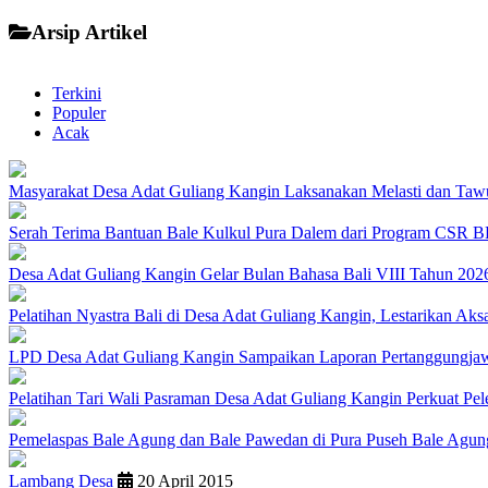
Arsip Artikel
Terkini
Populer
Acak
Masyarakat Desa Adat Guliang Kangin Laksanakan Melasti dan Ta
Serah Terima Bantuan Bale Kulkul Pura Dalem dari Program CSR B
Desa Adat Guliang Kangin Gelar Bulan Bahasa Bali VIII Tahun 2026,
Pelatihan Nyastra Bali di Desa Adat Guliang Kangin, Lestarikan Aks
LPD Desa Adat Guliang Kangin Sampaikan Laporan Pertanggungja
Pelatihan Tari Wali Pasraman Desa Adat Guliang Kangin Perkuat Pele
Pemelaspas Bale Agung dan Bale Pawedan di Pura Puseh Bale Agun
Lambang Desa
20 April 2015