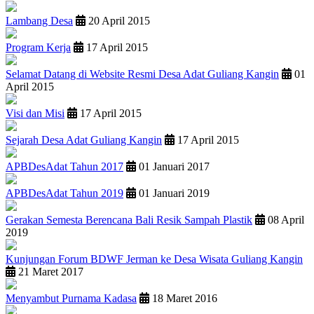
Lambang Desa
20 April 2015
Program Kerja
17 April 2015
Selamat Datang di Website Resmi Desa Adat Guliang Kangin
01
April 2015
Visi dan Misi
17 April 2015
Sejarah Desa Adat Guliang Kangin
17 April 2015
APBDesAdat Tahun 2017
01 Januari 2017
APBDesAdat Tahun 2019
01 Januari 2019
Gerakan Semesta Berencana Bali Resik Sampah Plastik
08 April
2019
Kunjungan Forum BDWF Jerman ke Desa Wisata Guliang Kangin
21 Maret 2017
Menyambut Purnama Kadasa
18 Maret 2016