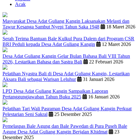
Acak
Masyarakat Desa Adat Guliang Kangin Laksanakan Melasti dan
Tawur Kesanga Sambut Nyepi Tahun Saka 1948
18 Maret 2026
Serah Terima Bantuan Bale Kulkul Pura Dalem dari Program CSR
BRI Peduli kepada Desa Adat Guliang Kangin
12 Maret 2026
Desa Adat Guliang Kangin Gelar Bulan Bahasa Bali VIII Tahun
2026, Lestarikan Bahasa dan Sastra Bali
22 Februari 2026
Pelatihan Nyastra Bali di Desa Adat Guliang Kangin, Lestarikan
Aksara Bali sebagai Warisan Leluhur
31 Januari 2026
LPD Desa Adat Guliang Kangin Sampaikan Laporan
Pertanggungjawaban Tahun Buku 2025
16 Januari 2026
Pelatihan Tari Wali Pasraman Desa Adat Guliang Kangin Perkuat
Pelestarian Seni Sakral
25 Desember 2025
Pemelaspas Bale Agung dan Bale Pawedan di Pura Puseh Bale
Agung Desa Adat Guliang Kangin Berjalan Khidmat
23
Desember 2025