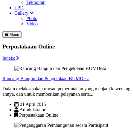
Teknologi
LPD
Gallery
Photo
Video
Menu
Perpustakaan Online
Indeks
Rancang Bangun dan Pengelolaan BUMDesa
Dalam melaksanakan urusan pemerintahan yang menjadi kewenang
annya, dan untuk memberikan pelayanan serta...
01 April 2015
Administrator
Perpustakaan Online