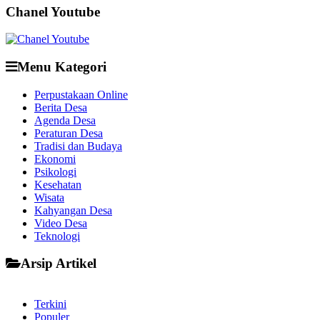
Chanel Youtube
Menu Kategori
Perpustakaan Online
Berita Desa
Agenda Desa
Peraturan Desa
Tradisi dan Budaya
Ekonomi
Psikologi
Kesehatan
Wisata
Kahyangan Desa
Video Desa
Teknologi
Arsip Artikel
Terkini
Populer