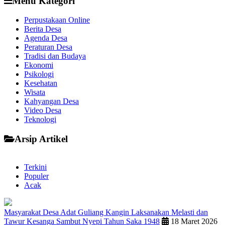
Menu Kategori
Perpustakaan Online
Berita Desa
Agenda Desa
Peraturan Desa
Tradisi dan Budaya
Ekonomi
Psikologi
Kesehatan
Wisata
Kahyangan Desa
Video Desa
Teknologi
Arsip Artikel
Terkini
Populer
Acak
Masyarakat Desa Adat Guliang Kangin Laksanakan Melasti dan
Tawur Kesanga Sambut Nyepi Tahun Saka 1948
18 Maret 2026