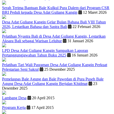
Serah Terima Bantuan Bale Kulkul Pura Dalem dari Program CSR
BRI Peduli kepada Desa Adat Guliang Kangin
12 Maret 2026
Desa Adat Guliang Kangin Gelar Bulan Bahasa Bali VIII Tahun
2026, Lestarikan Bahasa dan Sastra Bali
22 Februari 2026
Pelatihan Nyastra Bali di Desa Adat Guliang Kangin, Lestarikan
Aksara Bali sebagai Warisan Leluhur
31 Januari 2026
LPD Desa Adat Guliang Kangin Sampaikan Laporan
Pertanggungjawaban Tahun Buku 2025
16 Januari 2026
Pelatihan Tari Wali Pasraman Desa Adat Guliang Kangin Perkuat
Pelestarian Seni Sakral
25 Desember 2025
Pemelaspas Bale Agung dan Bale Pawedan di Pura Puseh Bale
Agung Desa Adat Guliang Kangin Berjalan Khidmat
23
Desember 2025
Lambang Desa
20 April 2015
Program Kerja
17 April 2015