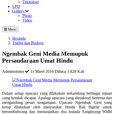
Teknologi
LPD
Gallery
Photo
Video
Menu
Beranda
Tradisi dan Budaya
Ngembak Geni Media Memupuk
Persaudaraan Umat Hindu
Administrator
11 Maret 2016
Dibaca 1.828 Kali
Dalam setiap upacara yang dilakukan terkandung berbagai tujuan
yang hendak dicapai. Apalagi upacara yang dimaksud bertema dan
mengandung pesan keagamaan. Upacara Ngembak Geni yang
kerap dilakukan oleh masyarakat Hindu Bali digelar untuk
bersembahyang dan memanjatkan doa kepada Sanghyang Widhi