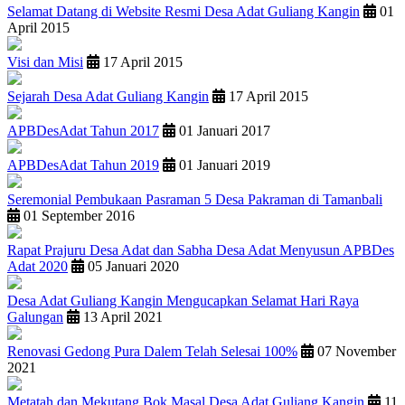
Selamat Datang di Website Resmi Desa Adat Guliang Kangin
01
April 2015
Visi dan Misi
17 April 2015
Sejarah Desa Adat Guliang Kangin
17 April 2015
APBDesAdat Tahun 2017
01 Januari 2017
APBDesAdat Tahun 2019
01 Januari 2019
Seremonial Pembukaan Pasraman 5 Desa Pakraman di Tamanbali
01 September 2016
Rapat Prajuru Desa Adat dan Sabha Desa Adat Menyusun APBDes
Adat 2020
05 Januari 2020
Desa Adat Guliang Kangin Mengucapkan Selamat Hari Raya
Galungan
13 April 2021
Renovasi Gedong Pura Dalem Telah Selesai 100%
07 November
2021
Metatah dan Mekutang Bok Masal Desa Adat Guliang Kangin
11