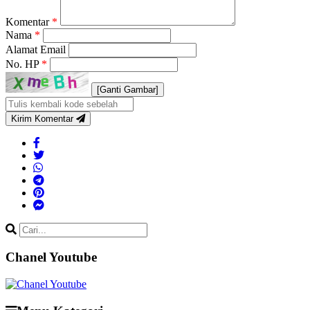
Komentar
*
Nama
*
Alamat Email
No. HP
*
[Ganti Gambar]
Kirim Komentar
Chanel Youtube