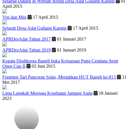
Selamat Datang di Website Resmi Desa Adat Guliang Kangin
01
April 2015
Visi dan Misi
17 April 2015
Sejarah Desa Adat Guliang Kangin
17 April 2015
APBDesAdat Tahun 2017
01 Januari 2017
APBDesAdat Tahun 2019
01 Januari 2019
Kepala Disdikpora Bangli buka Kejuaraan Putra Cendana Semi
Open Cup II
03 Juni 2015
Fragmen Tari Pancoran Solas, Meriahkan HUT Bangli ke-813
11
Mei 2017
Lima Langkah Menjaga Kesehatan Jantung Anda
18 Januari
2023