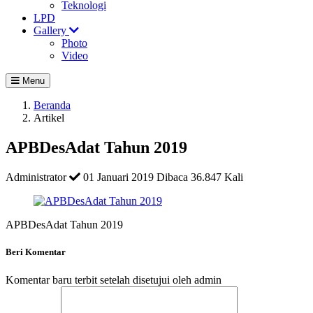
Teknologi
LPD
Gallery
Photo
Video
Menu
Beranda
Artikel
APBDesAdat Tahun 2019
Administrator
01 Januari 2019
Dibaca 36.847 Kali
APBDesAdat Tahun 2019
Beri Komentar
Komentar baru terbit setelah disetujui oleh admin