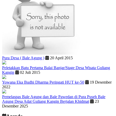
Pura Desa ( Bale Agung )
20 April 2015
Peletakkan Batu Pertama Balai Banjar/Stage Desa Wisata Guliang
Kangin
02 Juli 2015
Yowana Eka Budhi Dharma Peringati HUT ke-50
19 Desember
2022
Pemelaspas Bale Agung dan Bale Pawedan di Pura Puseh Bale
Agung Desa Adat Guliang Kangin Berjalan Khidmat
23
Desember 2025