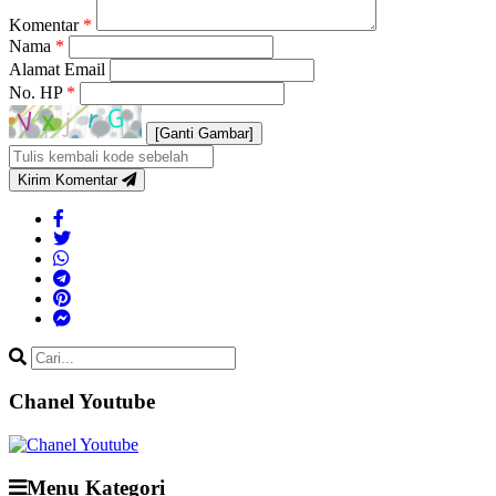
Komentar
*
Nama
*
Alamat Email
No. HP
*
[Ganti Gambar]
Kirim Komentar
Chanel Youtube
Menu Kategori