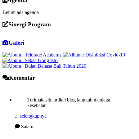
Agenda
Belum ada agenda
Sinergi Program
Galeri
Komentar
Terimakasih, artikel blog langkah menjaga
kesehatan
...
selengkapnya
Salam
15 Agustus 2023 10:25:37