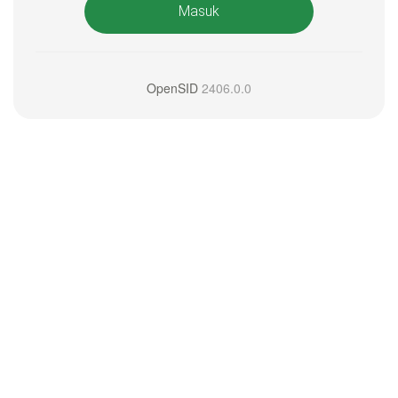
Masuk
OpenSID
2406.0.0