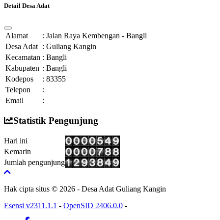
Detail Desa Adat
Alamat
:
Jalan Raya Kembengan - Bangli
Desa Adat
:
Guliang Kangin
Kecamatan
:
Bangli
Kabupaten
:
Bangli
Kodepos
:
83355
Telepon
:
Email
:
Statistik Pengunjung
Hari ini
Kemarin
Jumlah pengunjung
Hak cipta situs © 2026 - Desa Adat Guliang Kangin
Esensi v2311.1.1
-
OpenSID 2406.0.0
-