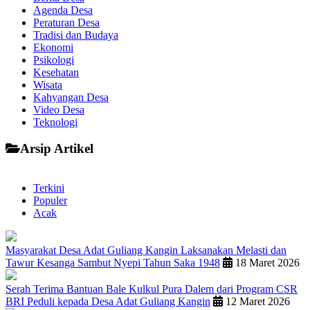
Agenda Desa
Peraturan Desa
Tradisi dan Budaya
Ekonomi
Psikologi
Kesehatan
Wisata
Kahyangan Desa
Video Desa
Teknologi
Arsip Artikel
Terkini
Populer
Acak
Masyarakat Desa Adat Guliang Kangin Laksanakan Melasti dan
Tawur Kesanga Sambut Nyepi Tahun Saka 1948
18 Maret 2026
Serah Terima Bantuan Bale Kulkul Pura Dalem dari Program CSR
BRI Peduli kepada Desa Adat Guliang Kangin
12 Maret 2026