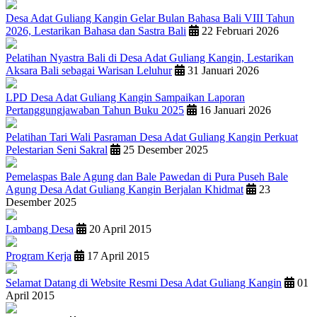
Desa Adat Guliang Kangin Gelar Bulan Bahasa Bali VIII Tahun
2026, Lestarikan Bahasa dan Sastra Bali
22 Februari 2026
Pelatihan Nyastra Bali di Desa Adat Guliang Kangin, Lestarikan
Aksara Bali sebagai Warisan Leluhur
31 Januari 2026
LPD Desa Adat Guliang Kangin Sampaikan Laporan
Pertanggungjawaban Tahun Buku 2025
16 Januari 2026
Pelatihan Tari Wali Pasraman Desa Adat Guliang Kangin Perkuat
Pelestarian Seni Sakral
25 Desember 2025
Pemelaspas Bale Agung dan Bale Pawedan di Pura Puseh Bale
Agung Desa Adat Guliang Kangin Berjalan Khidmat
23
Desember 2025
Lambang Desa
20 April 2015
Program Kerja
17 April 2015
Selamat Datang di Website Resmi Desa Adat Guliang Kangin
01
April 2015